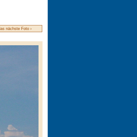
as nächste Foto ›