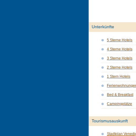
Unterkünfte
5 Sterne Hotels
4 Sterne Hotels
3 Sterne Hotels
2 Sterne Hotels
1 Stern Hotels
Ferienwohnunge
Bed & Breakfast
Campingplätze
Tourismusauskunft
Stadtplan Venedi