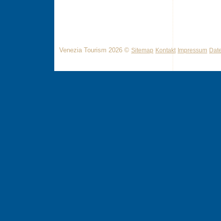
Venezia Tourism 2026 ©
Sitemap
Kontakt
Impressum
Dat