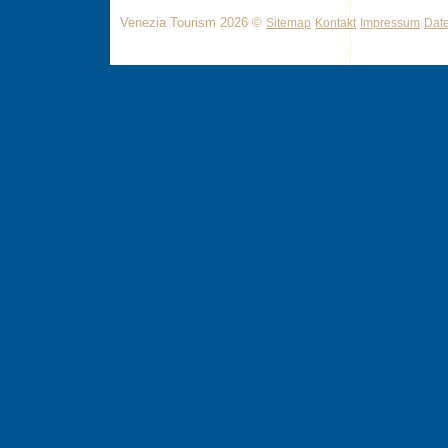
Venezia Tourism 2026 ©
Sitemap
Kontakt
Impressum
Dat