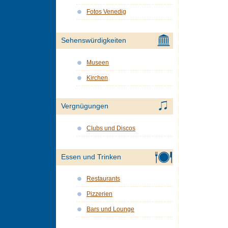
Fotos Venedig
Sehenswürdigkeiten
Museen
Kirchen
Vergnügungen
Clubs und Discos
Essen und Trinken
Restaurants
Pizzerien
Bars und Lounge