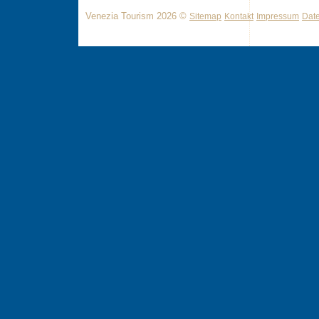
Venezia Tourism 2026 ©
Sitemap
Kontakt
Impressum
Dat