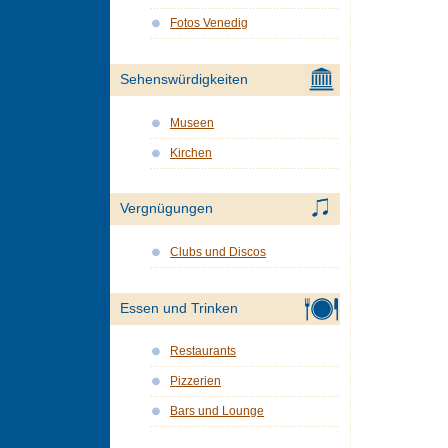
Fotos Venedig
Sehenswürdigkeiten
Museen
Kirchen
Vergnügungen
Clubs und Discos
Essen und Trinken
Restaurants
Pizzerien
Bars und Lounge