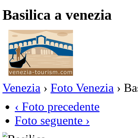
Basilica a venezia
Venezia
›
Foto Venezia
› Bas
‹ Foto precedente
Foto seguente ›