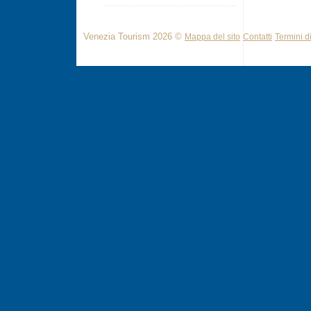
Venezia Tourism 2026 ©
Mappa del sito
Contatti
Termini di