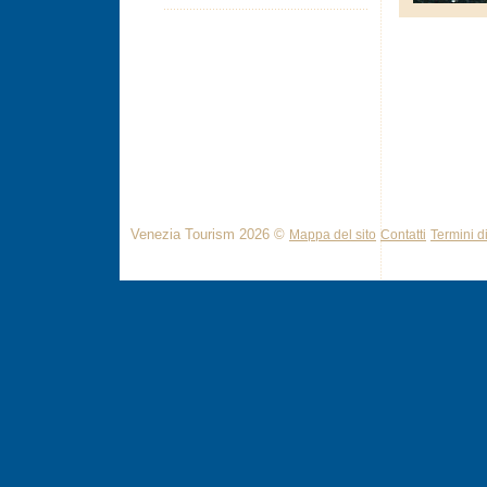
Venezia Tourism 2026 ©
Mappa del sito
Contatti
Termini di