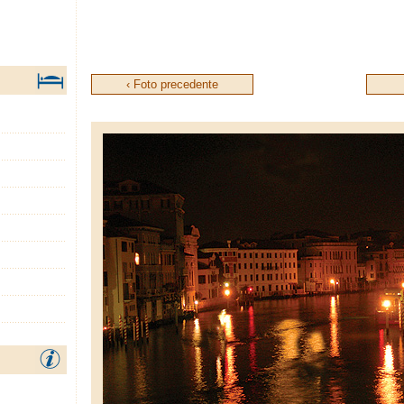
‹ Foto precedente