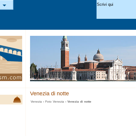
Venezia di notte
Venezia
›
Foto Venezia
› Venezia di notte