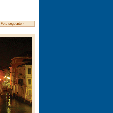
Foto seguente ›