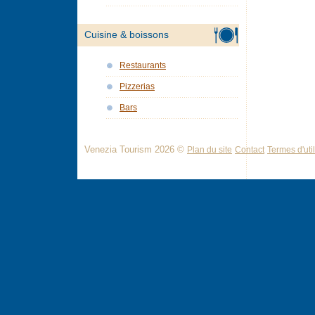
Cuisine & boissons
Restaurants
Pizzerias
Bars
Venezia Tourism 2026 ©
Plan du site
Contact
Termes d'util