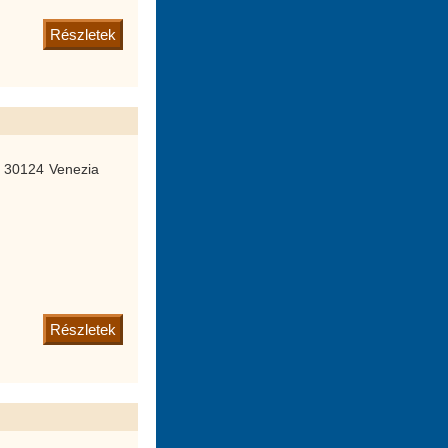
Részletek
 30124 Venezia
Részletek