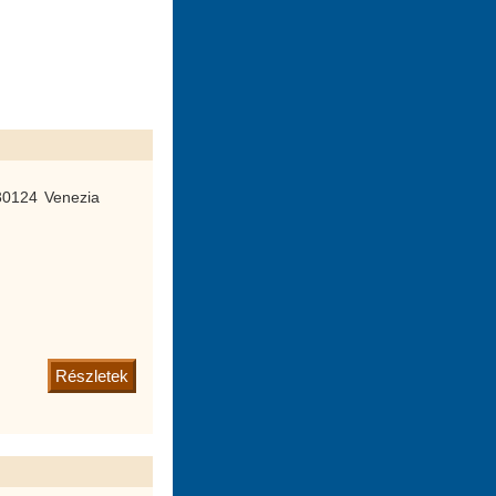
30124 Venezia
Részletek