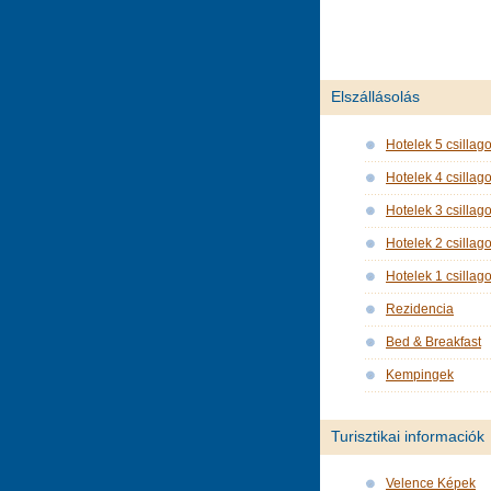
Elszállásolás
Hotelek 5 csillag
Hotelek 4 csillag
Hotelek 3 csillag
Hotelek 2 csillag
Hotelek 1 csillag
Rezidencia
Bed & Breakfast
Kempingek
Turisztikai informaciók
Velence Képek