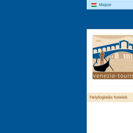
Magyar
Helyfoglalás hotelek