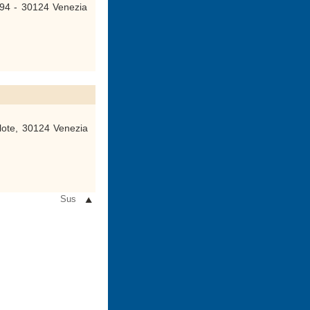
94 - 30124 Venezia
alote, 30124 Venezia
Sus