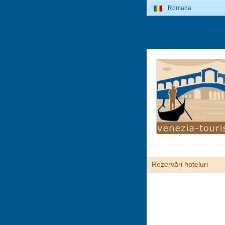
Romana
Rezervări hoteluri