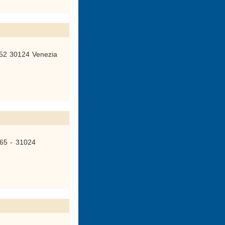
52 30124 Venezia
65 - 31024