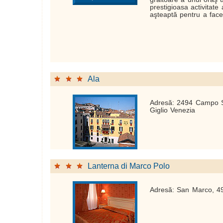
prestigioasa activitate
aşteaptă pentru a face
Ala
Adresă: 2494 Campo S
Giglio Venezia
Lanterna di Marco Polo
Adresă: San Marco, 4