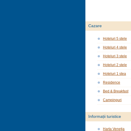
Cazare
Hoteluri 5 stele
Hoteluri 4 stele
Hoteluri 3 stele
Hoteluri 2 stele
Hoteluri 1 stea
Residence
Bed & Breakfast
Campinguri
Informații turistice
Harta Veneţia