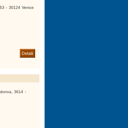
53 - 30124 Venice
Detalii
adonna, 3614 -