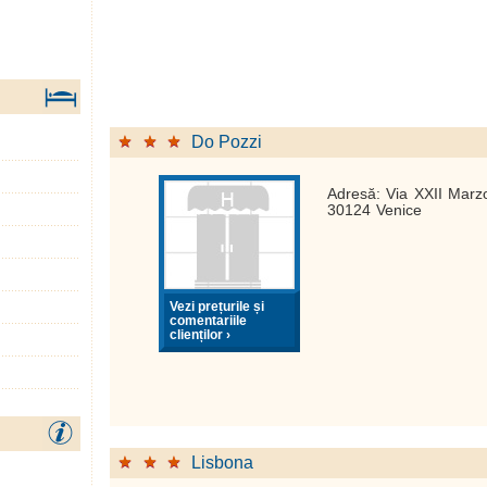
Do Pozzi
Adresă: Via XXII Marz
30124 Venice
Vezi prețurile și
comentariile
clienților ›
Lisbona