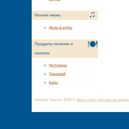
Ночная жизнь
Диско & клубы
Продукты питания и
напитки
Рестораны
Пиццерий
Бары
Venezia Tourism 2026 ©
Карта сайта
Контактная инфо