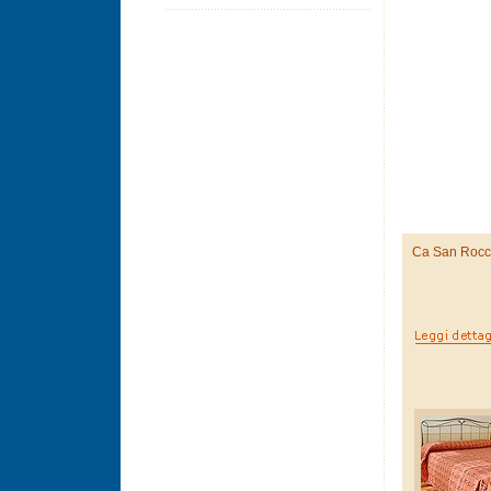
Ca San Roc