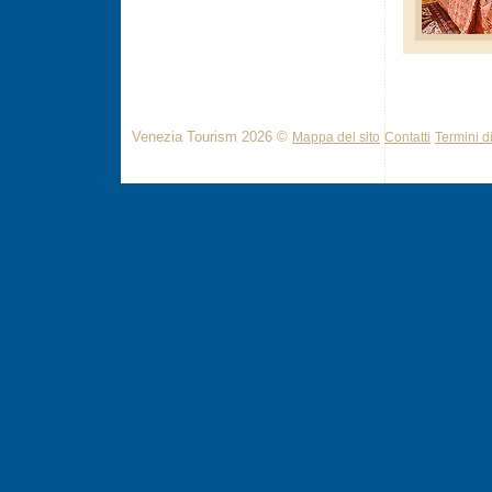
Venezia Tourism 2026 ©
Mappa del sito
Contatti
Termini di