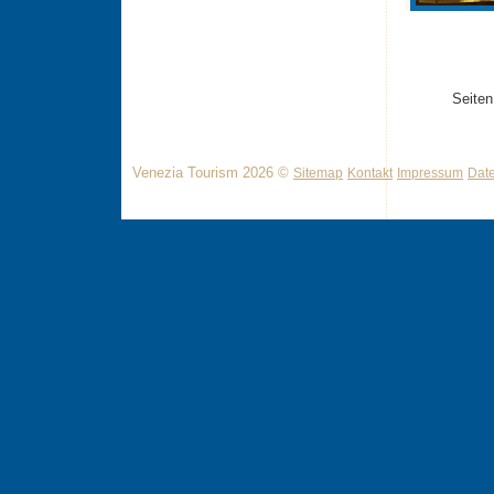
Seiten
Venezia Tourism 2026 ©
Sitemap
Kontakt
Impressum
Dat