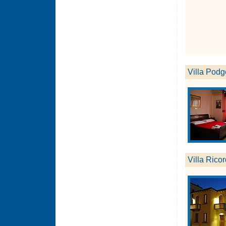
Villa Podg
Villa Ricor