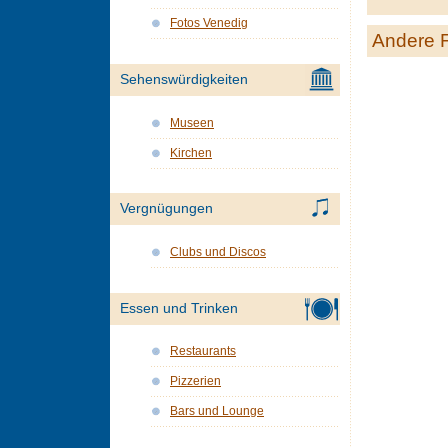
Fotos Venedig
Andere 
Sehenswürdigkeiten
Museen
Kirchen
Vergnügungen
Clubs und Discos
Essen und Trinken
Restaurants
Pizzerien
Bars und Lounge