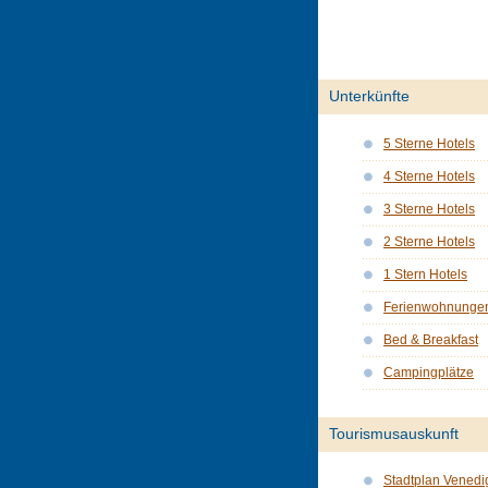
Unterkünfte
5 Sterne Hotels
4 Sterne Hotels
3 Sterne Hotels
2 Sterne Hotels
1 Stern Hotels
Ferienwohnunge
Bed & Breakfast
Campingplätze
Tourismusauskunft
Stadtplan Venedi