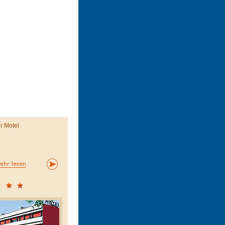
ir Motel