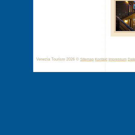
Venezia Tourism 2026 ©
Sitemap
Kontakt
Impressum
Dat