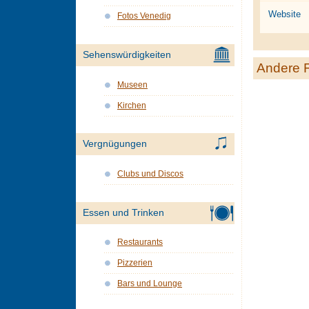
Website
Fotos Venedig
Sehenswürdigkeiten
Andere 
Museen
Kirchen
Vergnügungen
Clubs und Discos
Essen und Trinken
Restaurants
Pizzerien
Bars und Lounge