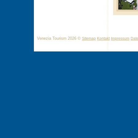
Venezia Tourism 2026 ©
Sitemap
Kontakt
Impressum
Dat