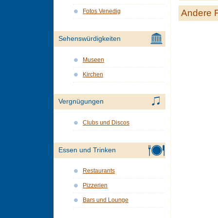
Andere 
Fotos Venedig
Sehenswürdigkeiten
Museen
Kirchen
Vergnügungen
Clubs und Discos
Essen und Trinken
Restaurants
Pizzerien
Bars und Lounge