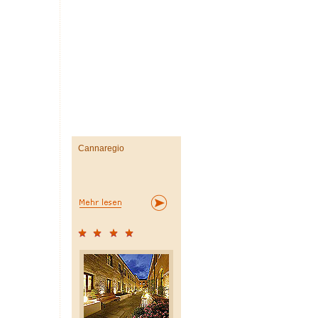
Cannaregio