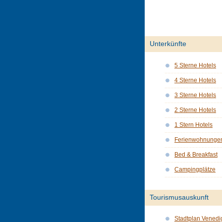
Unterkünfte
5 Sterne Hotels
4 Sterne Hotels
3 Sterne Hotels
2 Sterne Hotels
1 Stern Hotels
Ferienwohnunge
Bed & Breakfast
Campingplätze
Tourismusauskunft
Stadtplan Venedi