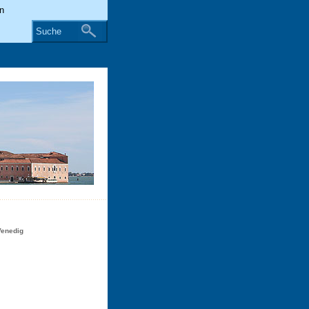
Suche
Venedig