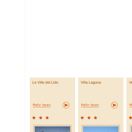
Le Ville del Lido
Villa Laguna
V