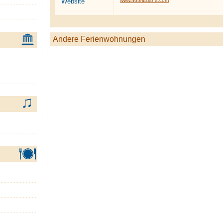
Website
www.hoteltiziana.com
Andere Ferienwohnungen