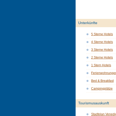
Unterkünfte
5 Sterne Hotels
4 Sterne Hotels
3 Sterne Hotels
2 Sterne Hotels
1 Stern Hotels
Ferienwohnunge
Bed & Breakfast
Campingplätze
Tourismusauskunft
Stadtplan Venedi