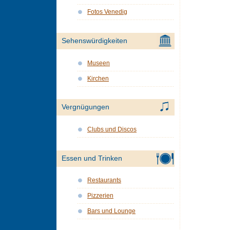
Fotos Venedig
Sehenswürdigkeiten
Museen
Kirchen
Vergnügungen
Clubs und Discos
Essen und Trinken
Restaurants
Pizzerien
Bars und Lounge