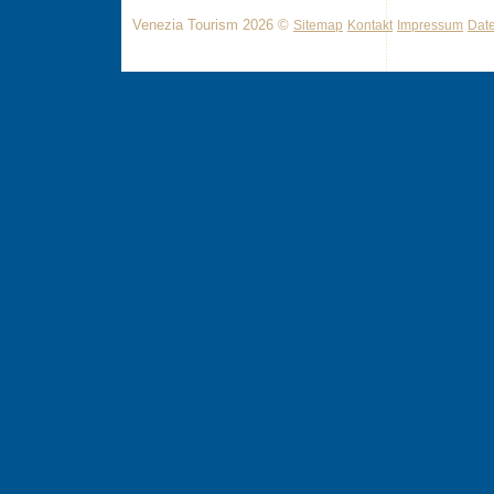
Venezia Tourism 2026 ©
Sitemap
Kontakt
Impressum
Dat