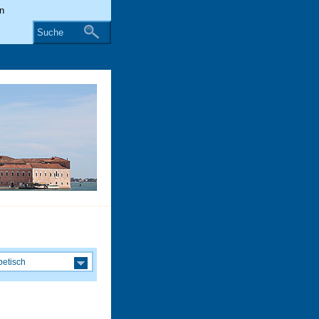
Suche
betisch