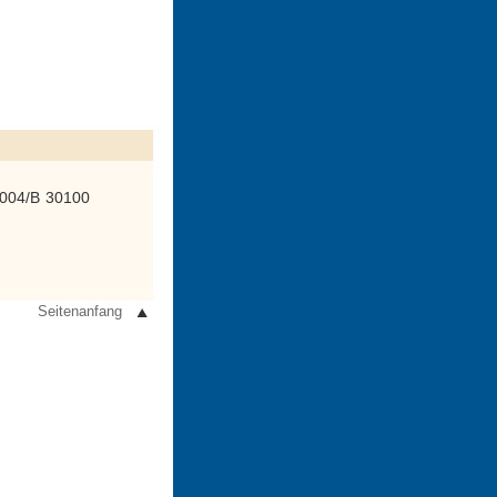
3004/B 30100
Seitenanfang