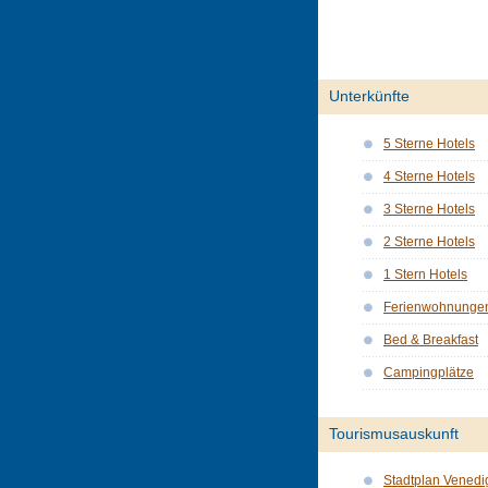
Unterkünfte
5 Sterne Hotels
4 Sterne Hotels
3 Sterne Hotels
2 Sterne Hotels
1 Stern Hotels
Ferienwohnunge
Bed & Breakfast
Campingplätze
Tourismusauskunft
Stadtplan Venedi