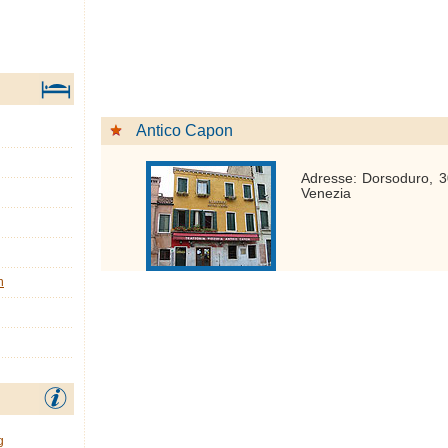
Antico Capon
Adresse: Dorsoduro, 
Venezia
n
g