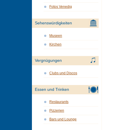
Fotos Venedig
Sehenswürdigkeiten
Museen
Kirchen
Vergnügungen
Clubs und Discos
Essen und Trinken
Restaurants
Pizzerien
Bars und Lounge