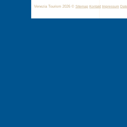
Venezia Tourism 2026 ©
Sitemap
Kontakt
Impressum
Dat