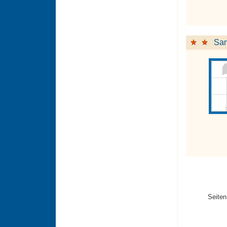
San
Seiten