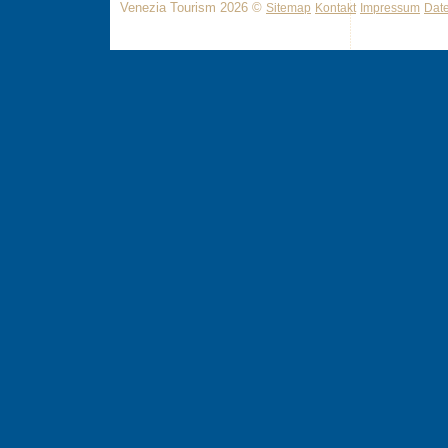
Venezia Tourism 2026 ©
Sitemap
Kontakt
Impressum
Dat