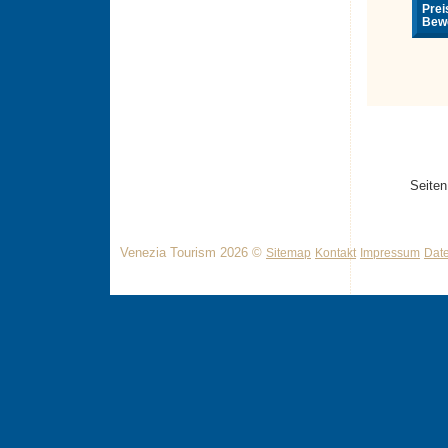
Prei
Bewe
Seiten
Venezia Tourism 2026 ©
Sitemap
Kontakt
Impressum
Dat