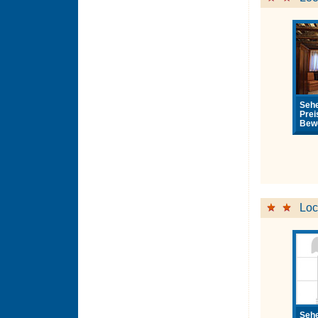
Sehe
Prei
Bewe
Loc
Sehe