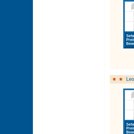
Sehe
Prei
Bewe
Leo
Sehe
Prei
Bewe