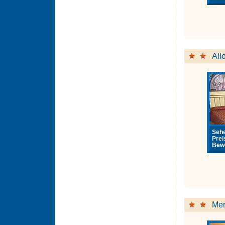
Allo
Sehe
Prei
Bewe
Mer