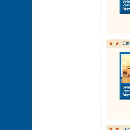
Sehe
Prei
Bewe
Cit
Sehe
Prei
Bewe
Loc