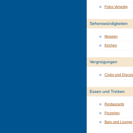
Fotos Venedig
Sehenswürdigkeiten
Museen
Kirchen
Vergnügungen
Clubs und Discos
Essen und Trinken
Restaurants
Pizzerien
Bars und Lounge