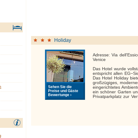
Holiday
Adresse: Via dell'Essic
Venice
Das Hotel wurde vollst
entspricht allen EG−Si
Das Hotel Holiday biet
großzügiges, moderne
Sehen Sie die
n
eingerichtetes Ambient
Preise und Gäste
ein schöner Garten un
Bewertunge ›
Privatparkplatz zur Ve
g