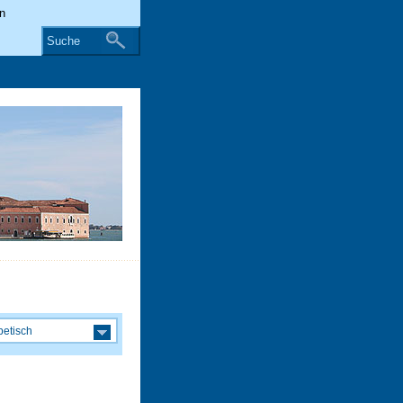
Suche
betisch