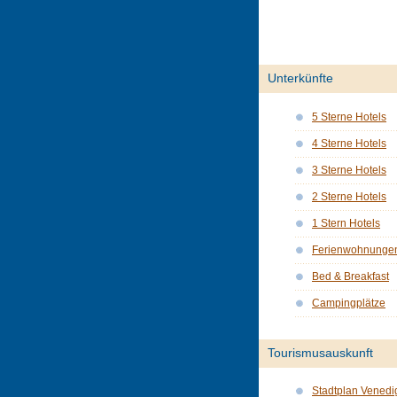
Unterkünfte
5 Sterne Hotels
4 Sterne Hotels
3 Sterne Hotels
2 Sterne Hotels
1 Stern Hotels
Ferienwohnunge
Bed & Breakfast
Campingplätze
Tourismusauskunft
Stadtplan Venedi