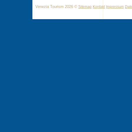
Venezia Tourism 2026 ©
Sitemap
Kontakt
Impressum
Dat