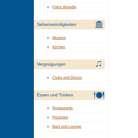
Fotos Venedig
Sehenswürdigkeiten
Museen
Kirchen
Vergnügungen
Clubs und Discos
Essen und Trinken
Restaurants
Pizzerien
Bars und Lounge