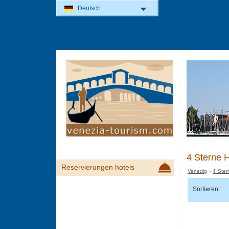
Deutsch
4 Sterne H
Reservierungen hotels
Venedig
›
4 Ster
Sortieren: