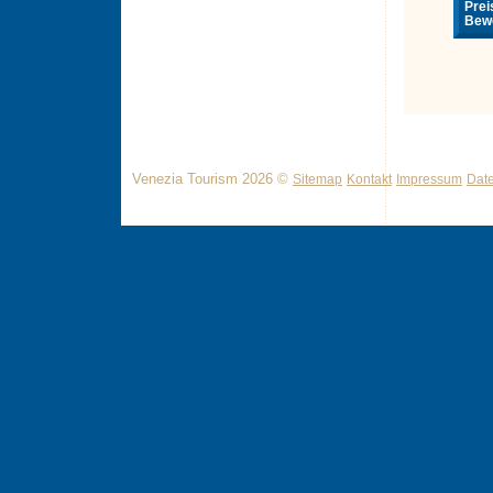
Prei
Bewe
Venezia Tourism 2026 ©
Sitemap
Kontakt
Impressum
Dat