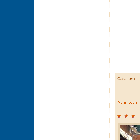
Casanova