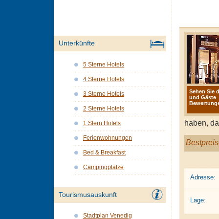
Unterkünfte
5 Sterne Hotels
4 Sterne Hotels
Sehen Sie d
3 Sterne Hotels
und Gäste
Bewertunge
2 Sterne Hotels
haben, da
1 Stern Hotels
Ferienwohnungen
Bestpreis
Bed & Breakfast
Campingplätze
Adresse:
Tourismusauskunft
Lage:
Stadtplan Venedig