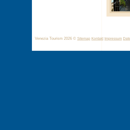
Venezia Tourism 2026 ©
Sitemap
Kontakt
Impressum
Dat