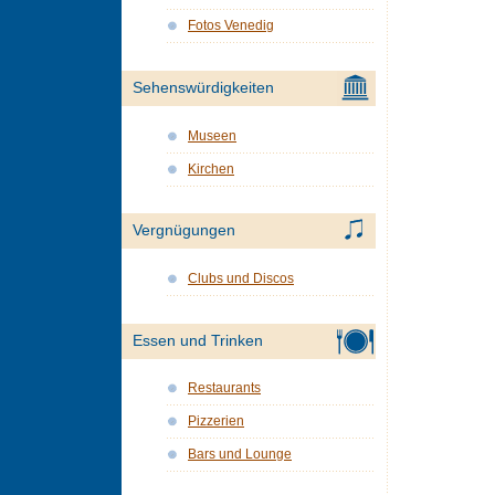
Fotos Venedig
Sehenswürdigkeiten
Museen
Kirchen
Vergnügungen
Clubs und Discos
Essen und Trinken
Restaurants
Pizzerien
Bars und Lounge