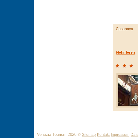
Casanova
Venezia Tourism 2026 ©
Sitemap
Kontakt
Impressum
Dat