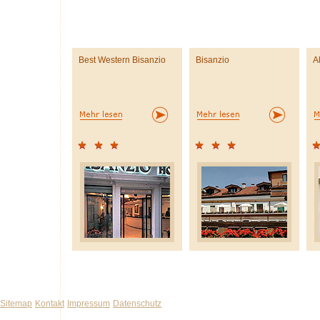
Best Western Bisanzio
Bisanzio
A
Sitemap
Kontakt
Impressum
Datenschutz