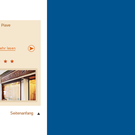
l Piave
Seitenanfang