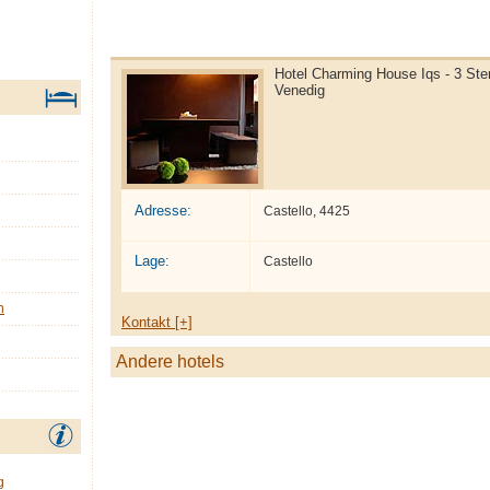
Hotel Charming House Iqs - 3 Ster
Venedig
Adresse:
Castello, 4425
Lage:
Castello
n
Kontakt [+]
Andere hotels
g