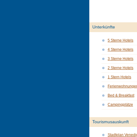
Unterkünfte
5 Sterne Hotels
4 Sterne Hotels
3 Sterne Hotels
2 Sterne Hotels
1 Stern Hotels
Ferienwohnunge
Bed & Breakfast
Campingplätze
Tourismusauskunft
Stadtplan Venedi