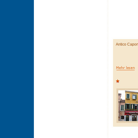
Antico Capo