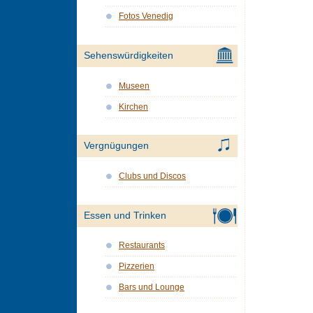
Fotos Venedig
Sehenswürdigkeiten
Museen
Kirchen
Vergnügungen
Clubs und Discos
Essen und Trinken
Restaurants
Pizzerien
Bars und Lounge