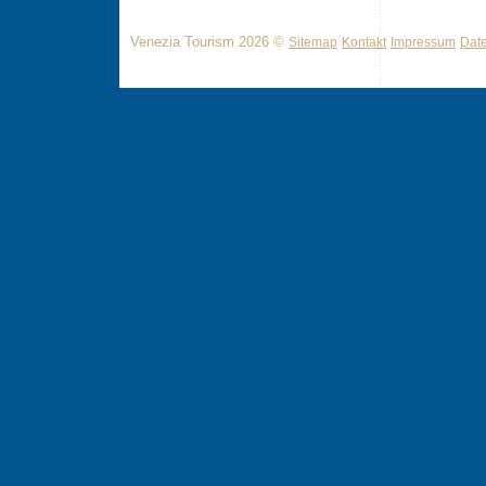
Venezia Tourism 2026 ©
Sitemap
Kontakt
Impressum
Dat