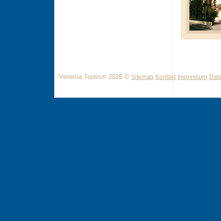
Venezia Tourism 2026 ©
Sitemap
Kontakt
Impressum
Dat