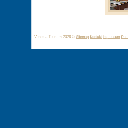
Venezia Tourism 2026 ©
Sitemap
Kontakt
Impressum
Dat