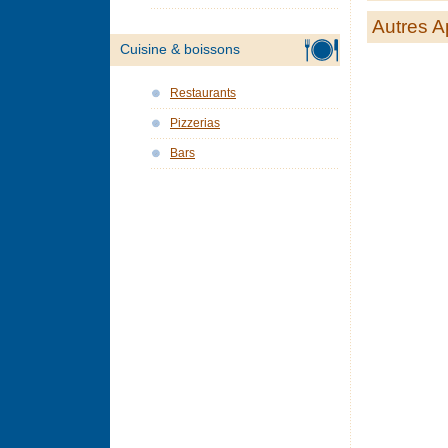
Autres A
Cuisine & boissons
Restaurants
Pizzerias
Bars