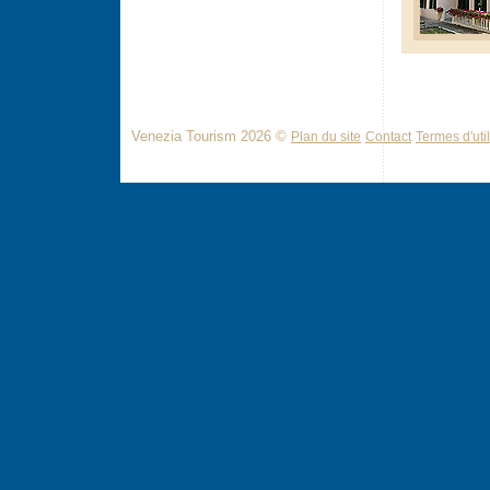
Venezia Tourism 2026 ©
Plan du site
Contact
Termes d'util