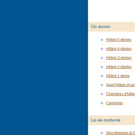
Où dormir
Hôtels 5 étoiles
Hôtels 4 étoiles
Hôtels 3 étoiles
Hôtels 2 étoiles
Hôtels 1 étoile
Apart’hôtels et a
Chambres d'hôte
Campings
La vie nocturne
Discotheques & 