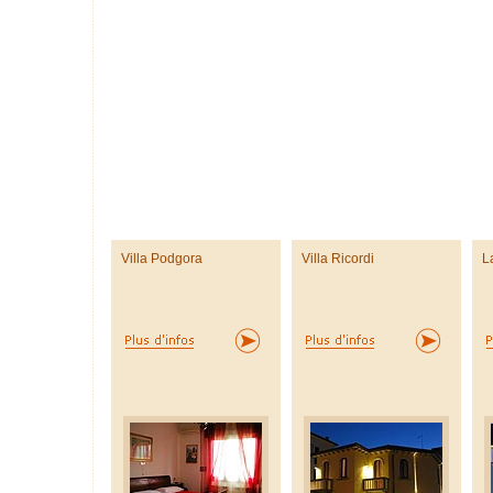
Villa Podgora
Villa Ricordi
L