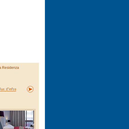
a Residenza