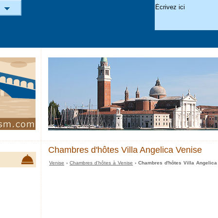
Chambres d'hôtes Villa Angelica Venise
Venise
›
Chambres d'hôtes à Venise
› Chambres d'hôtes Villa Angelica