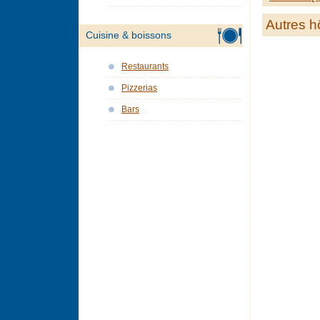
Autres h
Cuisine & boissons
Restaurants
Pizzerias
Bars