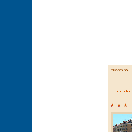
Arlecchino