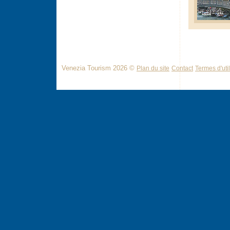
Venezia Tourism 2026 ©
Plan du site
Contact
Termes d'util