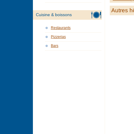
Autres h
Cuisine & boissons
Restaurants
Pizzerias
Bars