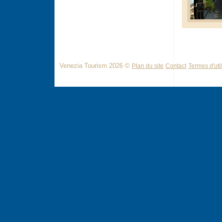
Venezia Tourism 2026 ©
Plan du site
Contact
Termes d'util