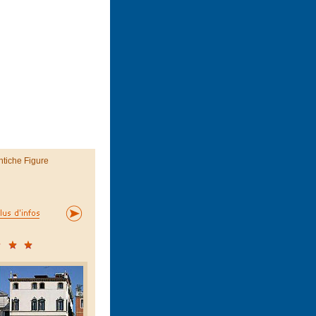
ntiche Figure