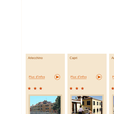
Arlecchino
Capri
A