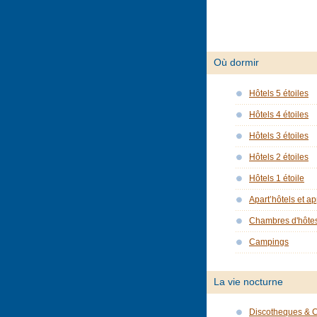
Où dormir
Hôtels 5 étoiles
Hôtels 4 étoiles
Hôtels 3 étoiles
Hôtels 2 étoiles
Hôtels 1 étoile
Apart’hôtels et a
Chambres d'hôte
Campings
La vie nocturne
Discotheques & 