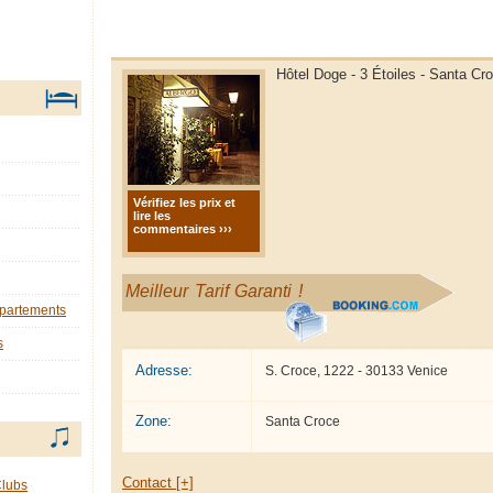
Hôtel Doge - 3 Étoiles - Santa Cr
Vérifiez les prix et
lire les
commentaires ›››
Meilleur Tarif Garanti !
ppartements
s
Adresse:
S. Croce, 1222 - 30133 Venice
Zone:
Santa Croce
Contact [+]
Clubs