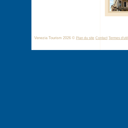
Venezia Tourism 2026 ©
Plan du site
Contact
Termes d'util