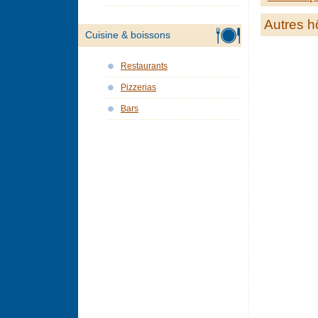
Autres h
Cuisine & boissons
Restaurants
Pizzerias
Bars