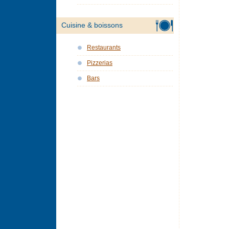
Cuisine & boissons
Restaurants
Pizzerias
Bars