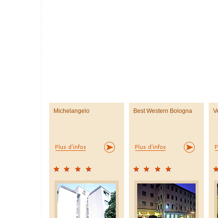
Michelangelo
Best Western Bologna
V