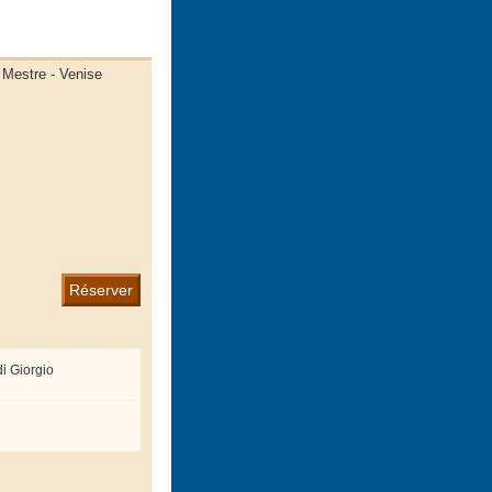
- Mestre - Venise
Réserver
i Giorgio