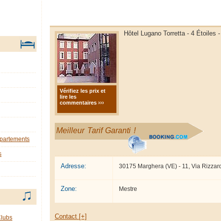
Hôtel Lugano Torretta - 4 Étoiles 
Vérifiez les prix et
lire les
commentaires ›››
Meilleur Tarif Garanti !
ppartements
s
Adresse:
30175 Marghera (VE) - 11, Via Rizzard
Zone:
Mestre
Contact [+]
Clubs