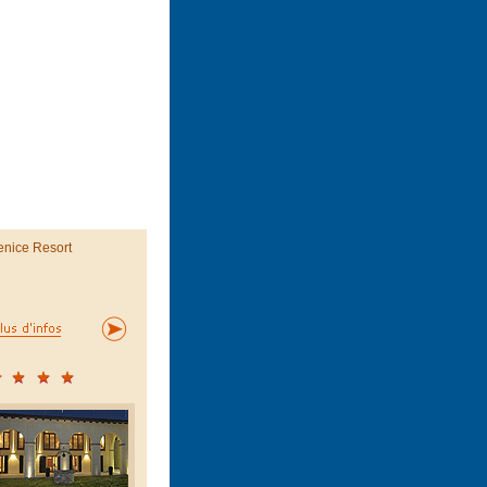
enice Resort