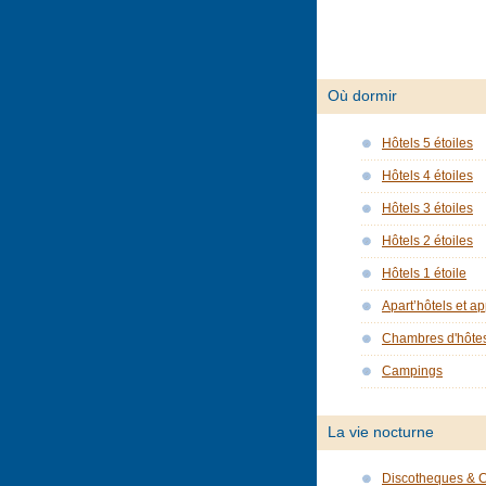
Où dormir
Hôtels 5 étoiles
Hôtels 4 étoiles
Hôtels 3 étoiles
Hôtels 2 étoiles
Hôtels 1 étoile
Apart’hôtels et a
Chambres d'hôte
Campings
La vie nocturne
Discotheques & 