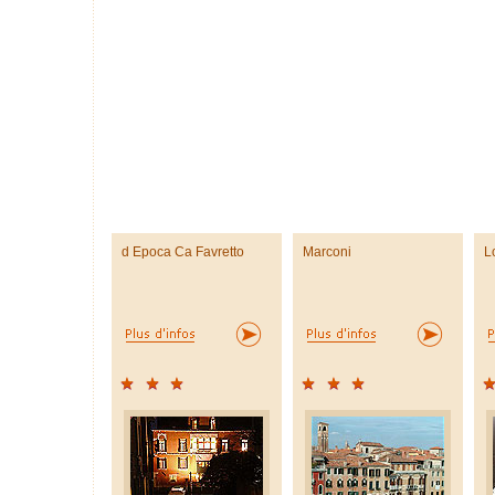
d Epoca Ca Favretto
Marconi
L