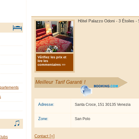
Hôtel Palazzo Odoni - 3 Étoiles -
Vérifiez les prix et
lire les
commentaires ›››
Meilleur Tarif Garanti !
ppartements
s
Adresse:
Santa Croce, 151 30135 Venezia
Zone:
San Polo
Contact [+]
Clubs