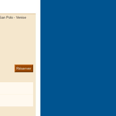
 San Polo - Venise
Réserver