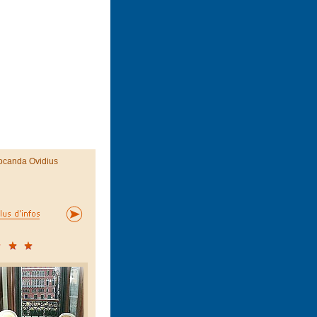
ocanda Ovidius