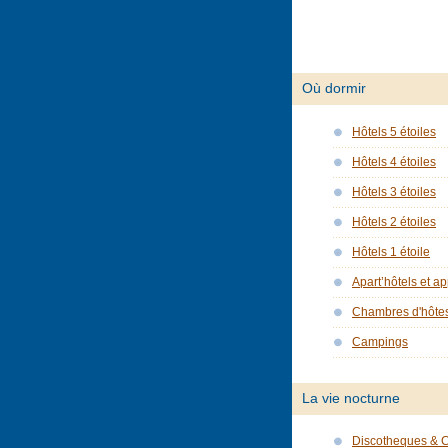
Où dormir
Hôtels 5 étoiles
Hôtels 4 étoiles
Hôtels 3 étoiles
Hôtels 2 étoiles
Hôtels 1 étoile
Apart’hôtels et a
Chambres d'hôte
Campings
La vie nocturne
Discotheques & 