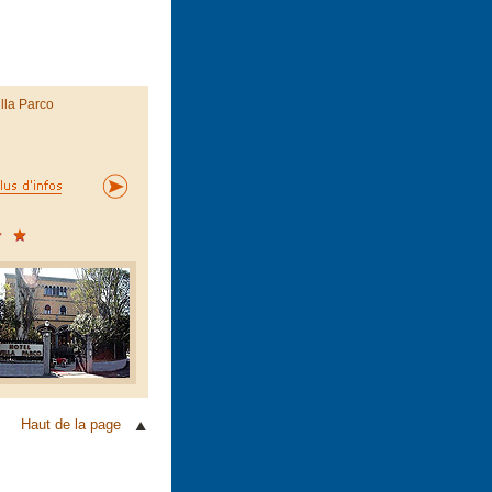
illa Parco
Haut de la page