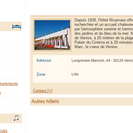
Depuis 1938, l'hôtel Rivamare offr
recherchée et un accueil chaleureu
par l'atmosphère sereine et harmo
des jardins et du bleu de la mer
de Venise, à 20 mètres de la plag
Palais du Cinéma et à 20 minutes 
Marc, le coeur de Venise.
Adresse:
Lungomare Marconi, 44 - 30126 Venic
Zone:
Lido
ppartements
Contact [+]
s
Autres hôtels
Clubs