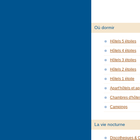
Où dormir
Hôtels 5 étoiles
Hôtels 4 étoiles
Hôtels 3 étoiles
Hôtels 2 étoiles
Hôtels 1 étoile
Apart’hôtels et a
Chambres d'hôte
Campings
La vie nocturne
Discotheques & 