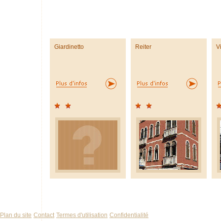
Giardinetto
Reiter
V
Plan du site
Contact
Termes d'utilisation
Confidentialité