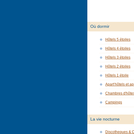
Où dormir
Hôtels 5 étoiles
Hôtels 4 étoiles
Hôtels 3 étoiles
Hôtels 2 étoiles
Hôtels 1 étoile
Apart’hôtels et a
Chambres d'hôte
Campings
La vie nocturne
Discotheques & 