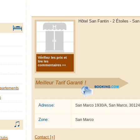
Hôtel San Fantin - 2 Étoiles - Sa
Vérifiez les prix et
lire les
commentaires ›››
Meilleur Tarif Garanti !
ppartements
s
Adresse:
San Marco 1930/A, San Marco, 30124
Zone:
San Marco
Contact [+]
Clubs