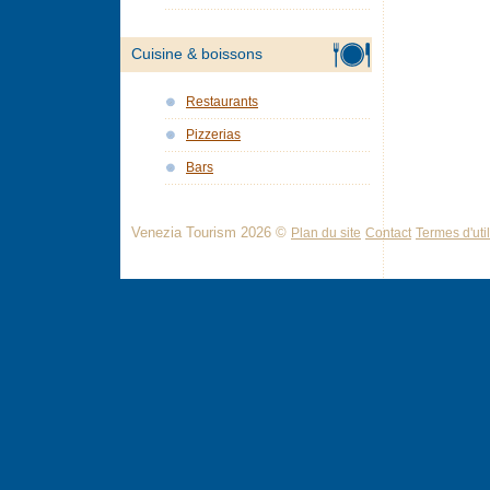
Cuisine & boissons
Restaurants
Pizzerias
Bars
Venezia Tourism 2026 ©
Plan du site
Contact
Termes d'util