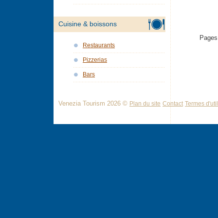
Cuisine & boissons
Pages
Restaurants
Pizzerias
Bars
Venezia Tourism 2026 ©
Plan du site
Contact
Termes d'util