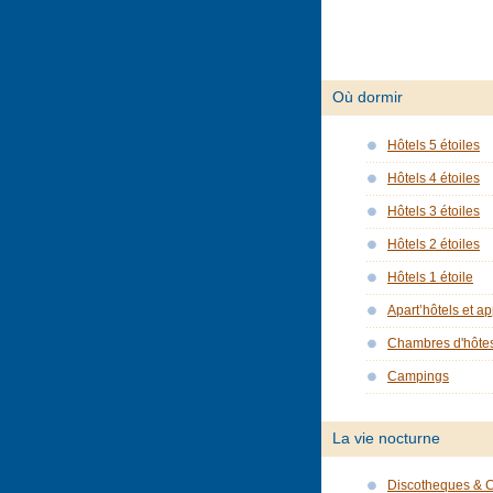
Où dormir
Hôtels 5 étoiles
Hôtels 4 étoiles
Hôtels 3 étoiles
Hôtels 2 étoiles
Hôtels 1 étoile
Apart’hôtels et a
Chambres d'hôte
Campings
La vie nocturne
Discotheques & 