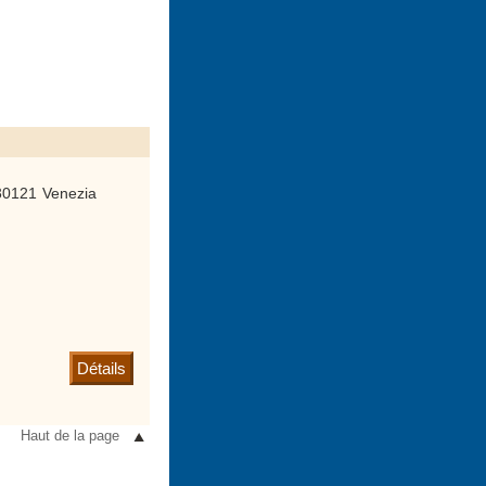
30121 Venezia
Détails
Haut de la page