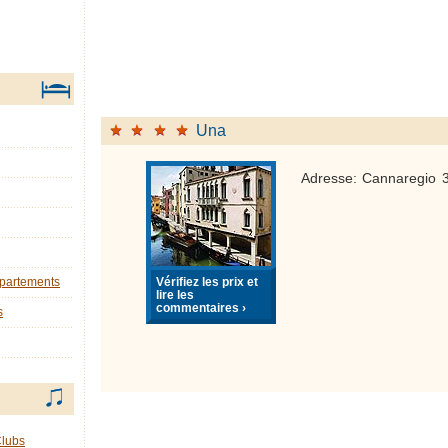
Una
Adresse: Cannaregio 
Vérifiez les prix et
ppartements
lire les
commentaires ›
s
Clubs